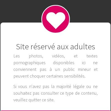
79king - Trang Cá Cược Uy Tín 79king.com | Tặng 79K
Publicité
Site réservé aux adultes
Les photos, vidéos, et textes
pornographiques disponibles ici ne
conviennent pas à un public mineur et
peuvent choquer certaines sensibilités.
Si vous n'avez pas la majorité légale ou ne
souhaitez pas consulter ce type de contenu,
veuillez
quitter ce site
.